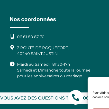
Nos coordonnées
06 61 80 87 70
2 ROUTE DE ROQUEFORT,
40240 SAINT JUSTIN
Mardi au Samedi : 8h30-17h
Samedi et Dimanche toute la journée
pour les anniversaires ou mariage.
Pour offrir 
cookies pour
 VOUS AVEZ DES QUESTIONS ?
06 61 80 8