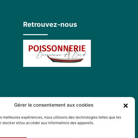
Retrouvez-nous
Gérer le consentement aux cookies
les meilleures expériences, nous utilisons des technologies telles que les
 stocker et/ou accéder aux informations des appareils.
7 70