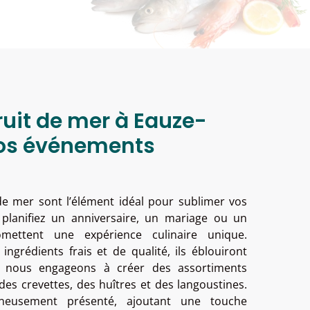
ruit de mer à Eauze-
vos événements
de mer sont l’élément idéal pour sublimer vos
planifiez un anniversaire, un mariage ou un
romettent une expérience culinaire unique.
ngrédients frais et de qualité, ils éblouiront
s nous engageons à créer des assortiments
des crevettes, des huîtres et des langoustines.
neusement présenté, ajoutant une touche