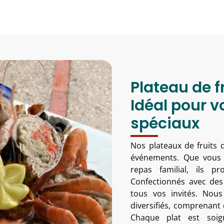
Plateau de f
Idéal pour 
spéciaux
Nos plateaux de fruits 
événements. Que vous 
repas familial, ils p
Confectionnés avec des i
tous vos invités. Nou
diversifiés, comprenant 
Chaque plat est soig