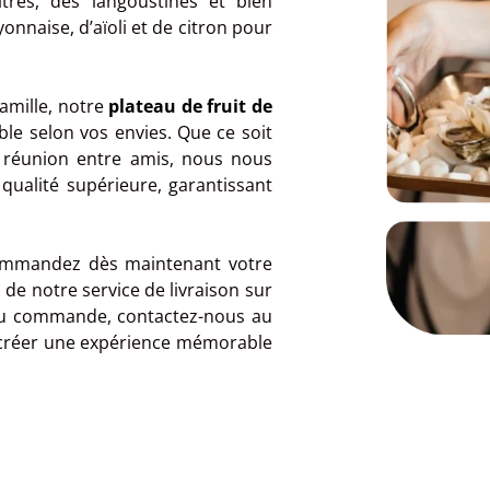
îtres, des langoustines et bien
nnaise, d’aïoli et de citron pour
famille, notre
plateau de fruit de
le selon vos envies. Que ce soit
 réunion entre amis, nous nous
qualité supérieure, garantissant
 Commandez dès maintenant votre
 de notre service de livraison sur
ou commande, contactez-nous au
à créer une expérience mémorable