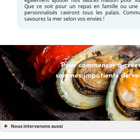
Que ce soit pour un repas en famille ou une 
personnalisés raviront tous les palais. Com
savourez la mer selon vos envies !
Pour commencer à créer
sommes impatients de vou
Nous intervenons aussi
plateau de fruit de mer
plateau de fruit de mer Auch