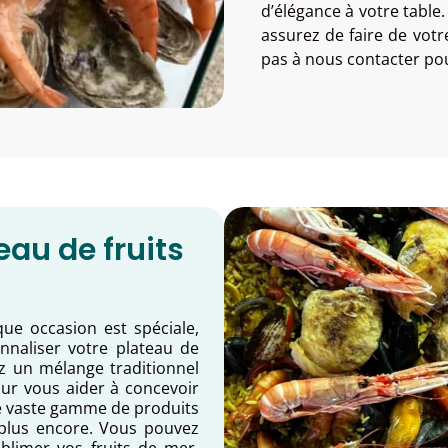
d’élégance à votre table
assurez de faire de vot
pas à nous contacter pour
eau de fruits
e occasion est spéciale,
naliser votre plateau de
z un mélange traditionnel
ur vous aider à concevoir
e vaste gamme de produits
n plus encore. Vous pouvez
limer vos fruits de mer.