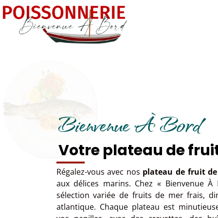
Bienvenue À Bord
Votre plateau de frui
Régalez-vous avec nos
plateau de fruit d
aux délices marins. Chez « Bienvenue À
sélection variée de fruits de mer frais, 
atlantique. Chaque plateau est minutieus