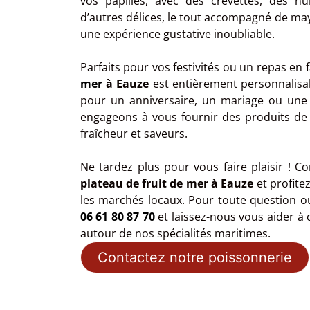
vos papilles, avec des crevettes, des hu
d’autres délices, le tout accompagné de mayo
une expérience gustative inoubliable.
Parfaits pour vos festivités ou un repas en 
mer
à Eauze
est entièrement personnalisab
pour un anniversaire, un mariage ou une
engageons à vous fournir des produits de 
fraîcheur et saveurs.
Ne tardez plus pour vous faire plaisir !
plateau de fruit de mer à Eauze
et profitez
les marchés locaux. Pour toute question 
06 61 80 87 70
et laissez-nous vous aider 
autour de nos spécialités maritimes.
Contactez notre poissonnerie