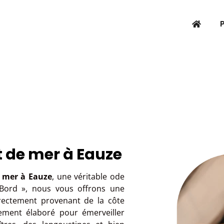
t de mer à Eauze
e mer à Eauze
, une véritable ode
 Bord », nous vous offrons une
directement provenant de la côte
ement élaboré pour émerveiller