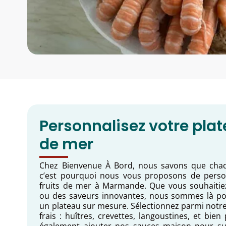
Personnalisez votre plat
de mer
Chez Bienvenue À Bord, nous savons que chaqu
c’est pourquoi nous vous proposons de person
fruits de mer à Marmande. Que vous souhaitie
ou des saveurs innovantes, nous sommes là po
un plateau sur mesure. Sélectionnez parmi notr
frais : huîtres, crevettes, langoustines, et bie
également ajouter nos sauces maison pour sub