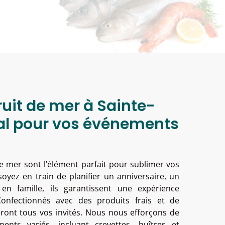
ruit de mer à Sainte-
éal pour vos événements
e mer sont l’élément parfait pour sublimer vos
yez en train de planifier un anniversaire, un
n famille, ils garantissent une expérience
 Confectionnés avec des produits frais et de
eront tous vos invités. Nous nous efforçons de
ents variés, incluant crevettes, huîtres et