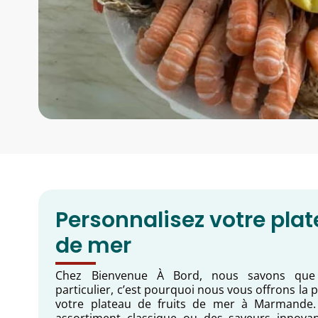
Personnalisez votre plat
de mer
Chez Bienvenue À Bord, nous savons que
particulier, c’est pourquoi nous vous offrons la p
votre plateau de fruits de mer à Marmande.
assortiment classique ou des saveurs innova