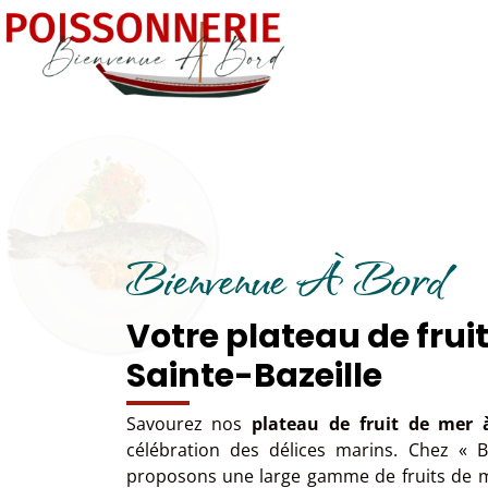
Bienvenue À Bord
Votre plateau de frui
Sainte-Bazeille
Savourez nos
plateau de fruit de mer à
célébration des délices marins. Chez «
proposons une large gamme de fruits de me