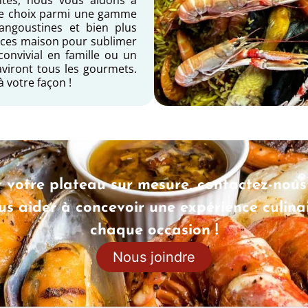
tre choix parmi une gamme
 langoustines et bien plus
uces maison pour sublimer
onvivial en famille ou un
aviront tous les gourmets.
 votre façon !
 votre plateau sur mesure, contactez-nou
s aider à concevoir une expérience culinai
chaque occasion !
Nous joindre