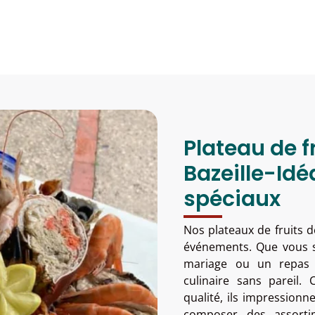
Plateau de f
Bazeille-Id
spéciaux
Nos plateaux de fruits d
événements. Que vous so
mariage ou un repas e
culinaire sans pareil.
qualité, ils impressionn
composer des assortim