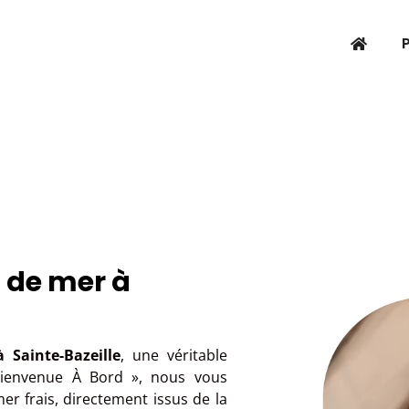
t de mer à
 Sainte-Bazeille
, une véritable
 Bienvenue À Bord », nous vous
r frais, directement issus de la