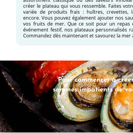
créer le plateau qui vous ressemble. Faites vo
variée de produits frais : huîtres, crevettes,
encore. Vous pouvez également ajouter nos sa
vos fruits de mer. Que ce soit pour un repas c
événement festif, nos plateaux personnalisés r
Commandez dès maintenant et savourez la mer à
Pour commencer à créer
sommes impatients de vou