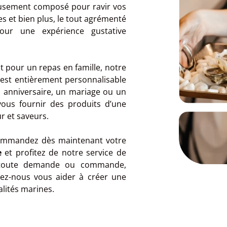
eusement composé pour ravir vos
es et bien plus, le tout agrémenté
our une expérience gustative
 pour un repas en famille, notre
est entièrement personnalisable
n anniversaire, un mariage ou un
ous fournir des produits d’une
r et saveurs.
 Commandez dès maintenant votre
e
et profitez de notre service de
r toute demande ou commande,
sez-nous vous aider à créer une
lités marines.