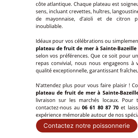
côte atlantique. Chaque plateau est soign
sens, incluant crevettes, huîtres, langoustin
de mayonnaise, d’aïoli et de citron p
inoubliable.
Idéaux pour vos célébrations ou simplement
plateau de fruit de mer
à Sainte-Bazeille
selon vos préférences. Que ce soit pour u
repas convivial, nous nous engageons à v
qualité exceptionnelle, garantissant fraîcheu
N’attendez plus pour vous faire plaisir !
plateau de fruit de mer à Sainte-Bazeill
livraison sur les marchés locaux. Pou
contactez-nous au
06 61 80 87 70
et lais
expérience mémorable autour de nos spécia
Contactez notre poissonnerie