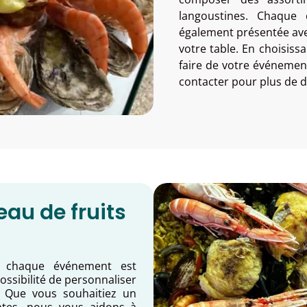
langoustines. Chaque
également présentée avec
votre table. En choisiss
faire de votre événemen
contacter pour plus de dé
eau de fruits
 chaque événement est
ossibilité de personnaliser
 Que vous souhaitiez un
ntes, nous vous aidons à