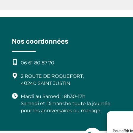
Nos coordonnées
06 61 80 87 70
2 ROUTE DE ROQUEFORT,
40240 SAINT JUSTIN
Mardi au Samedi : 8h30-17h
Samedi et Dimanche toute la journée
pour les anniversaires ou mariage.
Pour offrir 