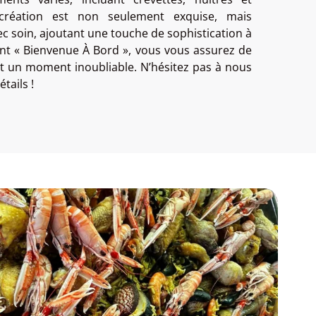
 création est non seulement exquise, mais
 soin, ajoutant une touche de sophistication à
ant « Bienvenue À Bord », vous vous assurez de
t un moment inoubliable. N’hésitez pas à nous
tails !